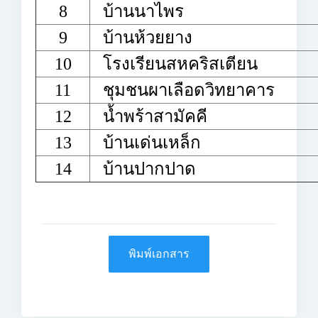
8
บ้านนาไพร
9
บ้านห้วยยาง
10
โรงเรียนสหคริสเตียน
11
ชุมชนผาเลือดวิทยาคาร
12
น้ำพร้าสามัคคี
13
บ้านเด่นเหล็ก
14
บ้านปากปาด